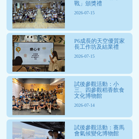
戰」頒獎禮
2026-07-15
P6成長的天空優質家
長工作坊及結業禮
2026-07-15
試後參觀活動：小
三、四參觀稻香飲食
文化博物館
2026-07-14
試後參觀活動：賽馬
會氣候變化博物館