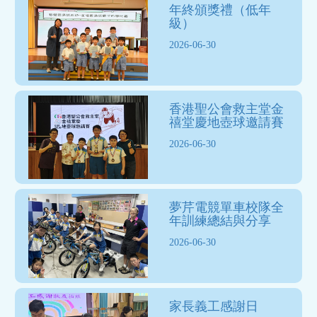
年終頒獎禮（低年
級）
2026-06-30
香港聖公會救主堂金
禧堂慶地壺球邀請賽
2026-06-30
夢芹電競單車校隊全
年訓練總結與分享
2026-06-30
家長義工感謝日