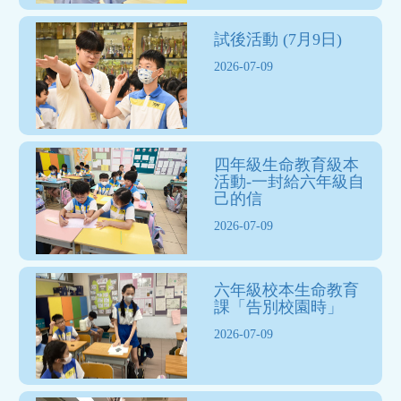
試後活動 (7月9日)
2026-07-09
四年級生命教育級本
活動-一封給六年級自
己的信
2026-07-09
六年級校本生命教育
課「告別校園時」
2026-07-09