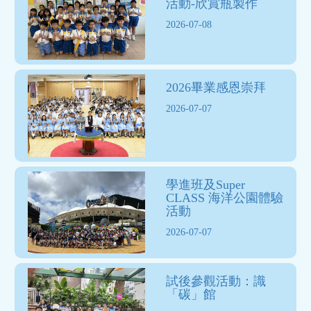
活動-欣賞瓶製作
2026-07-08
2026畢業感恩崇拜
2026-07-07
學進班及Super
CLASS 海洋公園體驗
活動
2026-07-07
試後參觀活動：識
「碳」館