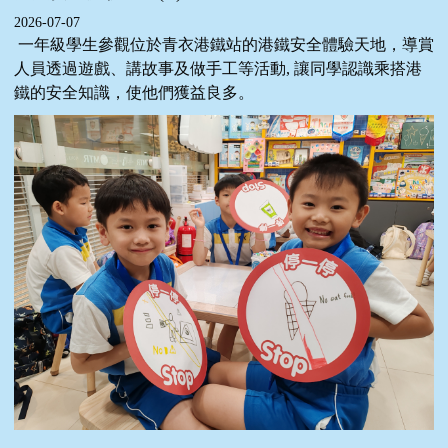
2026-07-07
一年級學生參觀位於青衣港鐵站的港鐵安全體驗天地，導賞
人員透過遊戲、講故事及做手工等活動, 讓同學認識乘搭港
鐵的安全知識，使他們獲益良多。