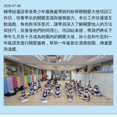
2026-07-06
輔導組邀請香港青少年服務處導師到校舉辦關愛大使培訓工
作坊，培養學生的關愛意識與服務能力。本次工作坊通過互
動遊戲、角色扮演等形式，讓學員深入了解關愛他人的方法
與技巧，並激發他們的同理心。培訓結束後，學員們將在下
學年九月至十月成為校園內的關愛大使，於小息和午息到一
年級課室進行關愛服務，幫助一年級新生適應校園，傳遞愛
與溫暖。