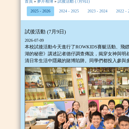
首頁
»
夢芹相簿
»
試後活動 (7月9日)
2025 - 2026
2024 - 2025
2023 - 2024
2022 - 
試後活動 (7月9日)
2026-07-09
本校試後活動今天進行了ROWKIDS賽艇活動、
湖的秘密》講述記者德仔調查傳說，揭穿女神與明
清日常生活中隱藏的賭博陷阱。同學們都投入參與