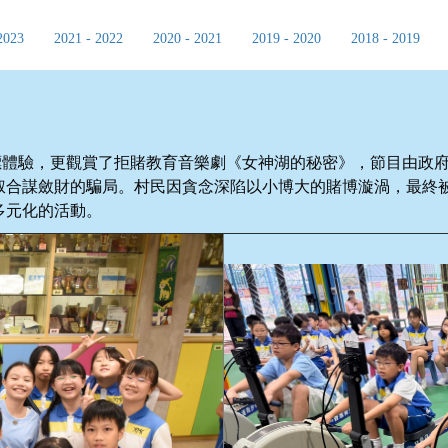
2023
2021 - 2022
2020 - 2021
2019 - 2020
2018 - 2019
飛鏢體驗，更觀賞了拒賭教育音樂劇《女神湖的秘密》，節目由政
叔合謀斂財的騙局。村民因貪念深陷以小博大的賭博漩渦，最終
多元化的活動。