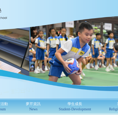
芹活動
夢芹資訊
學生成長
bum
News
Student-Development
Religi