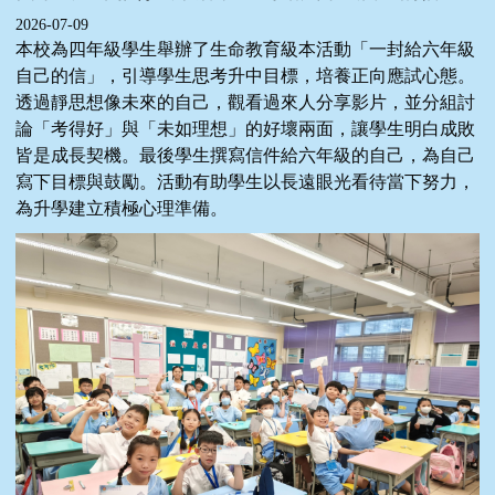
2026-07-09
本校為四年級學生舉辦了生命教育級本活動「一封給六年級
自己的信」，引導學生思考升中目標，培養正向應試心態。
透過靜思想像未來的自己，觀看過來人分享影片，並分組討
論「考得好」與「未如理想」的好壞兩面，讓學生明白成敗
皆是成長契機。最後學生撰寫信件給六年級的自己，為自己
寫下目標與鼓勵。活動有助學生以長遠眼光看待當下努力，
為升學建立積極心理準備。