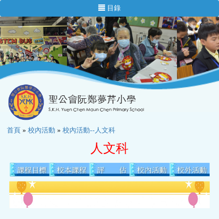
目錄
首頁
»
校內活動
»
校內活動--人文科
人文科