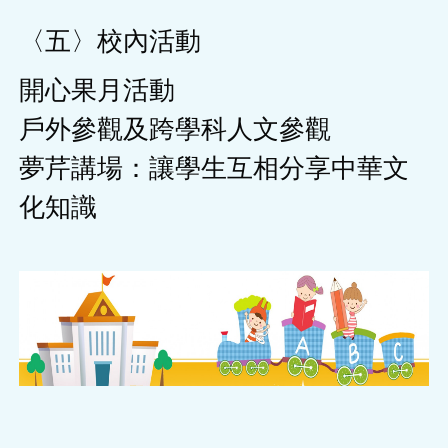
〈五〉校內活動
開心果月活動
戶外參觀及跨學科人文參觀
夢芹講場：讓學生互相分享中華文
化知識