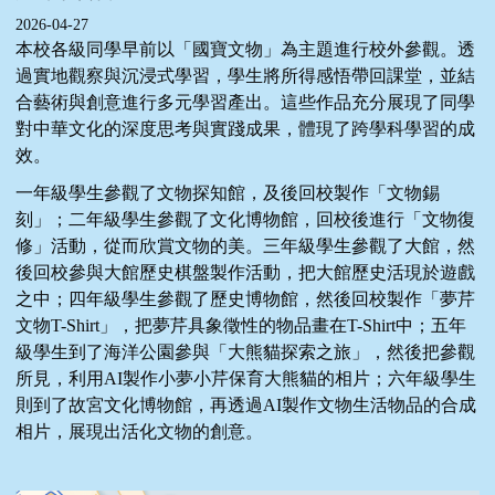
2026-04-27
本校各級同學早前以「國寶文物」為主題進行校外參觀。透
過實地觀察與沉浸式學習，學生將所得感悟帶回課堂，並結
合藝術與創意進行多元學習產出。這些作品充分展現了同學
對中華文化的深度思考與實踐成果，體現了跨學科學習的成
效。
一年級學生參觀了文物探知館，及後回校製作「文物錫
刻」；二年級學生參觀了文化博物館，回校後進行「文物復
修」活動，從而欣賞文物的美。三年級學生參觀了大館，然
後回校參與大館歷史棋盤製作活動，把大館歷史活現於遊戲
之中；四年級學生參觀了歷史博物館，然後回校製作「夢芹
文物T-Shirt」，把夢芹具象徵性的物品畫在T-Shirt中；五年
級學生到了海洋公園參與「大熊貓探索之旅」，然後把參觀
所見，利用AI製作小夢小芹保育大熊貓的相片；六年級學生
則到了故宮文化博物館，再透過AI製作文物生活物品的合成
相片，展現出活化文物的創意。