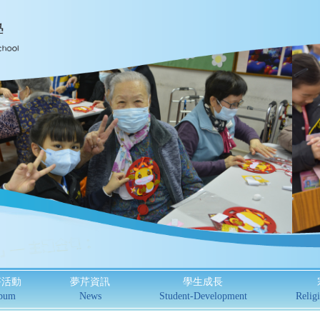
芹活動
夢芹資訊
學生成長
bum
News
Student-Development
Religi