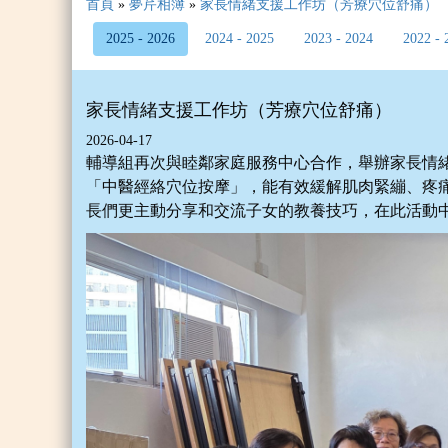
首頁
»
夢芹相簿
»
家長情緒支援工作坊（芳療穴位舒痛）
2025 - 2026
2024 - 2025
2023 - 2024
2022 - 
家長情緒支援工作坊（芳療穴位舒痛）
2026-04-17
輔導組再次與睦鄰家庭服務中心合作，舉辦家長情
「中醫經絡穴位按摩」，能有效緩解肌肉緊繃、疼
長們更主動分享和交流子女的教養技巧，在此活動