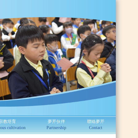
宗教培育
夢芹伙伴
聯絡夢芹
ous cultivation
Partnership
Contact