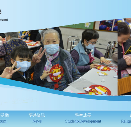
芹活動
夢芹資訊
學生成長
bum
News
Student-Development
Religi