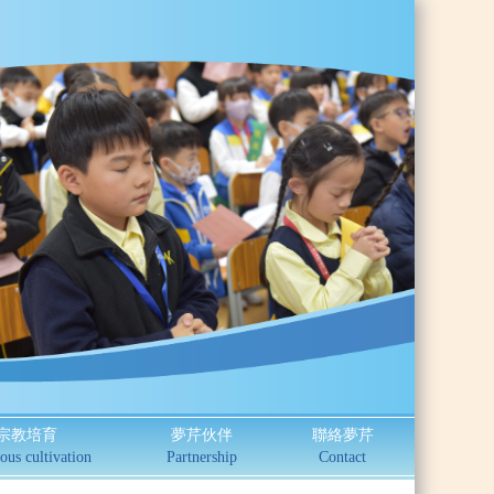
宗教培育
夢芹伙伴
聯絡夢芹
ous cultivation
Partnership
Contact