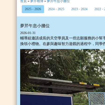
首頁
»
夢芹相簿
»
夢芹午息小攤位
2025 - 2026
2024 - 2025
2023 - 2024
2022 - 
夢芹午息小攤位
2026-01-31
輔導組邀請成長的天空學員及一些志願服務的小幫
換領小禮物。在參與趣味智力遊戲的過程中，同學