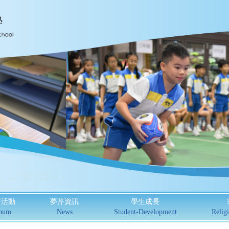
芹活動
夢芹資訊
學生成長
bum
News
Student-Development
Religi