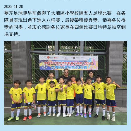
2025-11-20
夢芹足球隊早前參與了大埔區小學校際五人足球比賽，在各
隊員表現出色下進入八強賽，最後榮獲優異獎。恭喜各位得
獎的同學，並衷心感謝各位家長在四個比賽日均特意抽空到
場支持。