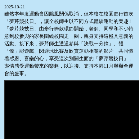
2025-10-21
雖然本年度運動會因颱風關係取消，但本校在校園進行首次
「夢芹競技日」，讓全校師生以不同方式體驗運動的樂趣！
「夢芹競技日」由步行籌款環節開始，老師、同學和不少特
意到校參與的家長圍繞校園走一圈，親身支持這極具意義的
活動。接下來，夢芹師生透過參與「決戰一分鐘」、體
「骰」能遊戲、閃避球比賽及欣賞運動相關的影片，共同懷
着感恩、喜樂的心，享受這次別開生面的「夢芹競技日」，
盡情感受運動帶來的樂趣，以迎接、支持本港11月舉辦全運
會的盛事。