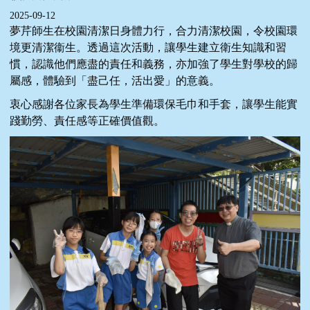
2025-09-12
夢芹師生在校園清潔日身體力行，合力清潔校園，令校園環
境更清潔衞生。透過這次活動，讓學生建立衛生知識和習
慣，認識他們應盡的責任和義務，亦加強了學生對學校的歸
屬感，體驗到「盡己任，活出愛」的意義。
衷心感謝各位家長為學生準備環保毛巾和手套，讓學生能實
踐勤勞、責任感等正確價值觀。