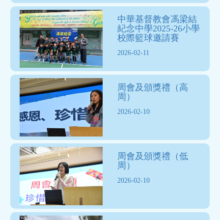
中華基督教會馮梁結
紀念中學2025-26小學
校際籃球邀請賽
2026-02-11
周會及頒獎禮（高
周）
2026-02-10
周會及頒獎禮（低
周）
2026-02-10