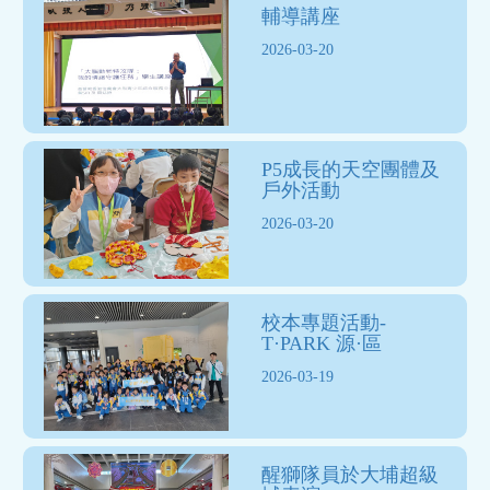
輔導講座
2026-03-20
P5成長的天空團體及
戶外活動
2026-03-20
校本專題活動-
T·PARK 源·區
2026-03-19
醒獅隊員於大埔超級