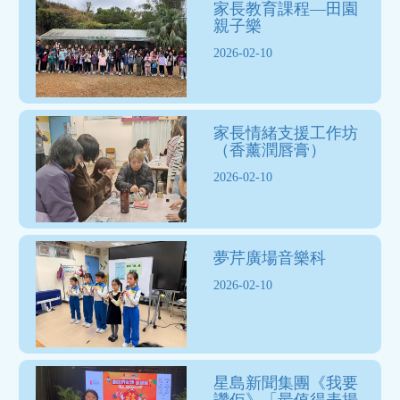
家長教育課程—田園
親子樂
2026-02-10
家長情緒支援工作坊
（香薰潤唇膏）
2026-02-10
夢芹廣場音樂科
2026-02-10
星島新聞集團《我要
讚佢》「最值得表揚