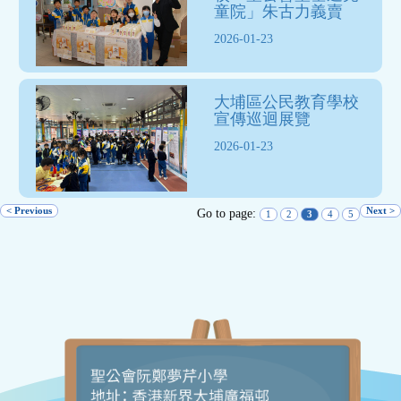
童院」朱古力義賣
2026-01-23
大埔區公民教育學校
宣傳巡迴展覽
2026-01-23
< Previous
Next >
Go to page:
1
2
3
4
5