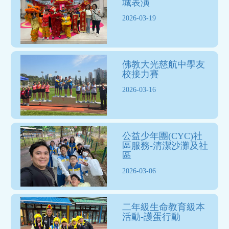
城表演
2026-03-19
佛教大光慈航中學友
校接力賽
2026-03-16
公益少年團(CYC)社
區服務-清潔沙灘及社
區
2026-03-06
二年級生命教育級本
活動-護蛋行動