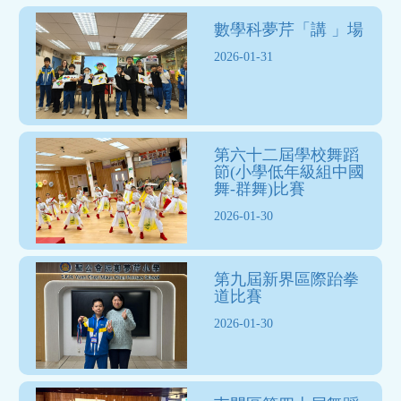
數學科夢芹「講 」場
2026-01-31
第六十二屆學校舞蹈
節(小學低年級組中國
舞-群舞)比賽
2026-01-30
第九屆新界區際跆拳
道比賽
2026-01-30