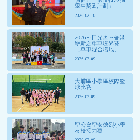
學生獎勵計劃」
2026-02-10
2026～日光盃～香港
嶄新之單車境界賽
〔單車混合場地〕
2026-02-09
大埔區小學區校際籃
球比賽
2026-02-09
聖公會聖安德烈小學
友校接力賽