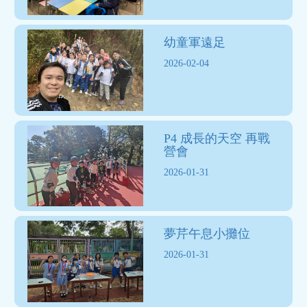
幼童軍遠足
2026-02-04
P4 成長的天空 再戰
營會
2026-01-31
夢芹午息小攤位
2026-01-31