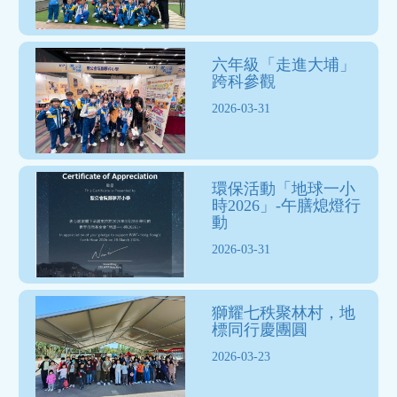
六年級「走進大埔」
跨科參觀
2026-03-31
環保活動「地球一小
時2026」-午膳熄燈行
動
2026-03-31
獅耀七秩聚林村，地
標同行慶團圓
2026-03-23