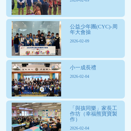
2026-02-09
公益少年團(CYC)-周
年大會操
2026-02-09
小一成長禮
2026-02-04
「與孩同樂」家長工
作坊（幸福熊寶寶製
作）
2026-02-04