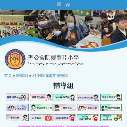
目錄
首頁
»
輔導組
»
24小時情緒支援熱線
輔導組