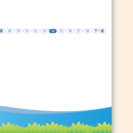
頁
49
50
51
52
53
54
55
56
57
58
下一頁