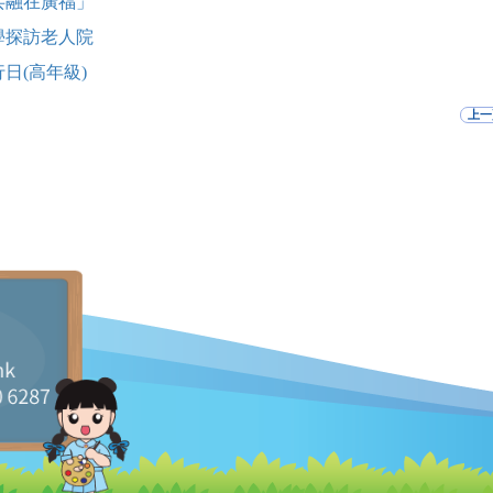
共融在廣福」
學探訪老人院
日(高年級)
上一