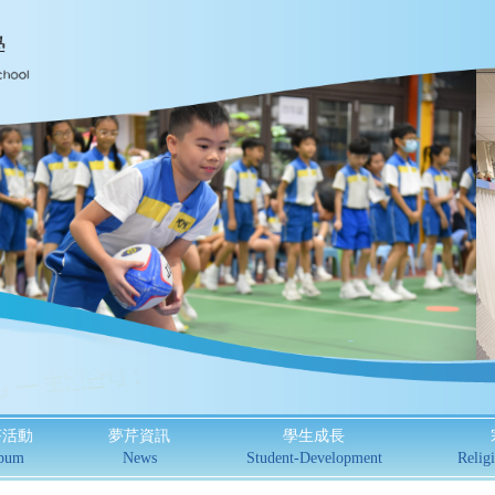
芹活動
夢芹資訊
學生成長
bum
News
Student-Development
Religi