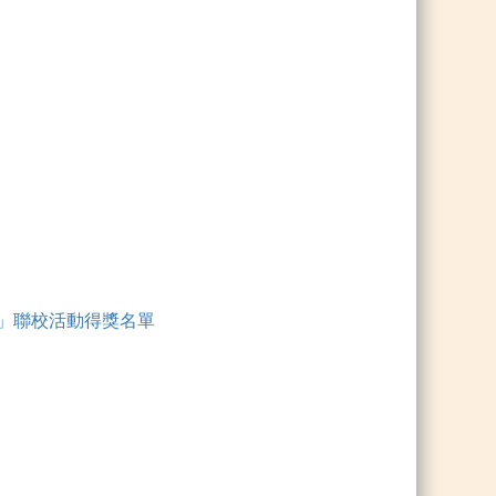
飛翔」聯校活動得獎名單