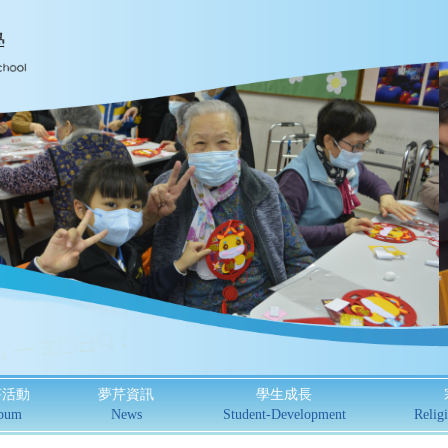
芹活動
夢芹資訊
學生成長
bum
News
Student-Development
Religi