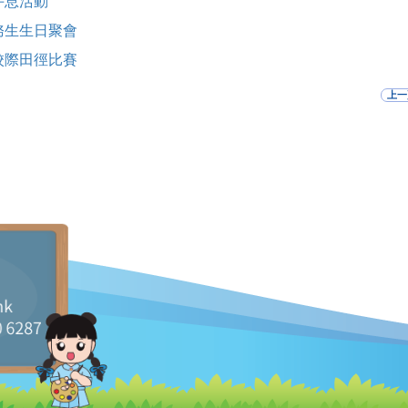
午息活動
務生生日聚會
校際田徑比賽
上一