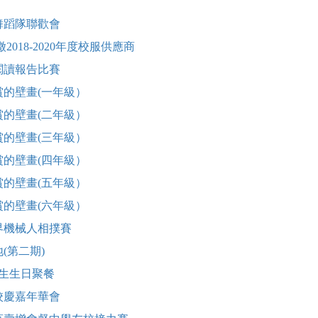
舞蹈隊聯歡會
2018-2020年度校服供應商
閱讀報告比賽
賞的壁畫(一年級）
賞的壁畫(二年級）
賞的壁畫(三年級）
賞的壁畫(四年級）
賞的壁畫(五年級）
賞的壁畫(六年級）
界機械人相撲賽
(第二期)
務生生日聚餐
校慶嘉年華會