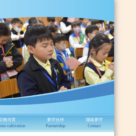
宗教培育
夢芹伙伴
聯絡夢芹
ous cultivation
Partnership
Contact