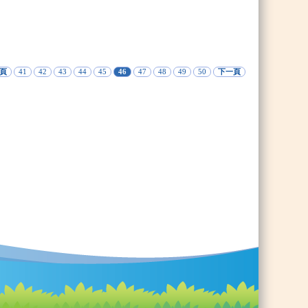
頁
41
42
43
44
45
46
47
48
49
50
下一頁