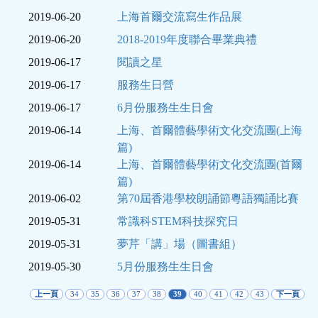
2019-06-20
上海首爾交流寫生作品展
2019-06-20
2018-2019年度聯合畢業典禮
2019-06-17
閱讀之星
2019-06-17
服務生日營
2019-06-17
6月份服務生生日會
2019-06-14
上海、首爾體藝學術文化交流團(上海
篇)
2019-06-14
上海、首爾體藝學術文化交流團(首爾
篇)
2019-06-02
第70屆香港學校朗誦節粵語獨誦比賽
2019-05-31
常識科STEM科技探究日
2019-05-31
夢芹「講」場（圖書組）
2019-05-30
5月份服務生生日會
上一頁
34
35
36
37
38
39
40
41
42
43
下一頁