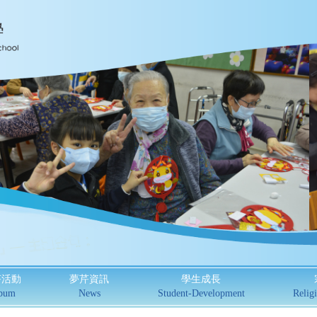
芹活動
夢芹資訊
學生成長
bum
News
Student-Development
Religi