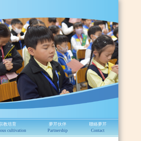
宗教培育
夢芹伙伴
聯絡夢芹
ous cultivation
Partnership
Contact