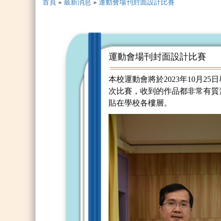
首頁
»
最新消息
»
運動會場刊封面設計比賽
運動會場刊封面設計比賽
本校運動會將於2023年10月
次比賽，收到的作品都非常有質
貼在學校各樓層。