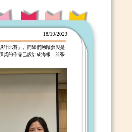
18/10/2023
面設計比賽」。同學們踴躍參與是
些獲獎的作品已設計成海報，並張