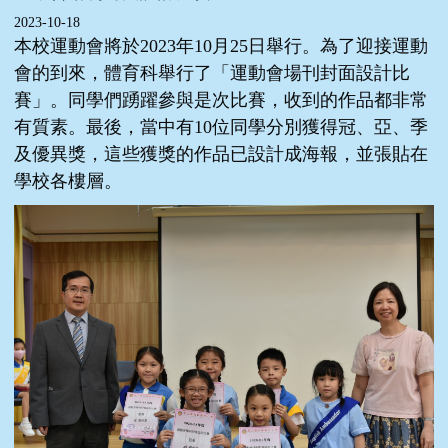
2023-10-18
本校運動會將於2023年10月25日舉行。為了迎接運動
會的到來，體育科舉行了「運動會場刊封面設計比
賽」。同學們踴躍參與是次比賽，收到的作品都非常
有質素。最後，當中有10位同學分別獲得冠、亞、季
及優異獎，這些獲獎的作品已設計成海報，並張貼在
學校各樓層。