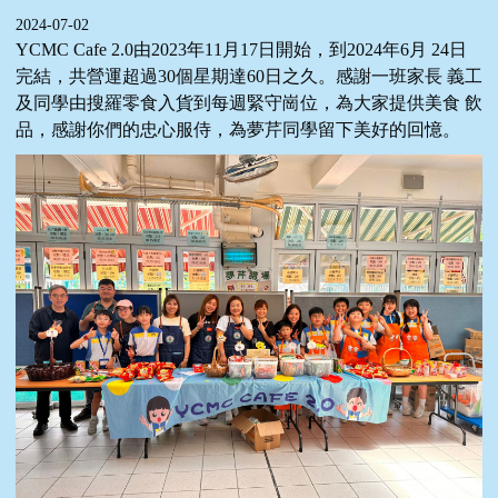
2024-07-02
YCMC Cafe 2.0由2023年11月17日開始，到2024年6月 24日
完結，共營運超過30個星期達60日之久。感謝一班家長 義工
及同學由搜羅零食入貨到每週緊守崗位，為大家提供美食 飲
品，感謝你們的忠心服侍，為夢芹同學留下美好的回憶。