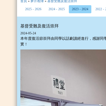
首頁
»
夢芹相簿
»
基督受難及復活崇拜
2025 - 2026
2024 - 2025
2023 - 2024
2022 - 
基督受難及復活崇拜
2024-05-24
本年度復活節崇拜由同學以話劇讀經進行，感謝同
實！