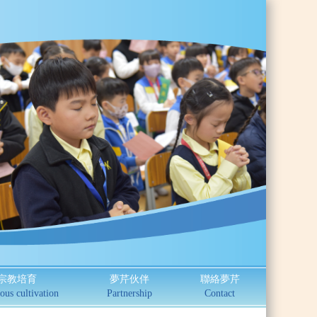
宗教培育
夢芹伙伴
聯絡夢芹
ous cultivation
Partnership
Contact