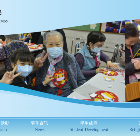
芹活動
夢芹資訊
學生成長
bum
News
Student-Development
Religi