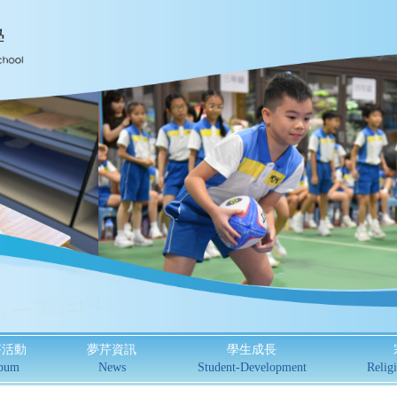
芹活動
夢芹資訊
學生成長
bum
News
Student-Development
Religi