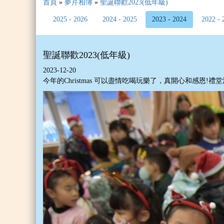
首頁
»
夢芹相簿
»
聖誕聯歡2023(低年級)
2025 - 2026
2024 - 2025
2023 - 2024
2022 - 
聖誕聯歡2023(低年級)
2023-12-20
今年的Christmas 可以盡情吃喝玩樂了，真開心和