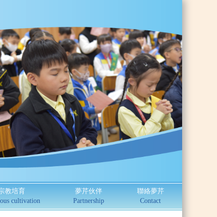
宗教培育
夢芹伙伴
聯絡夢芹
ous cultivation
Partnership
Contact