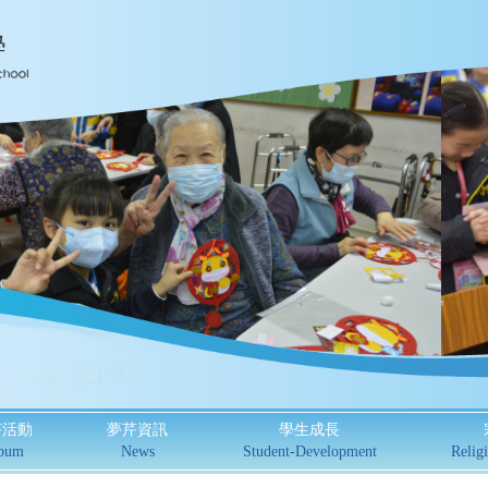
芹活動
夢芹資訊
學生成長
bum
News
Student-Development
Religi