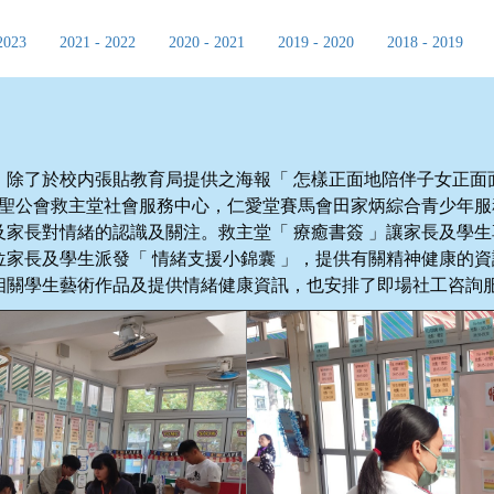
2023
2021 - 2022
2020 - 2021
2019 - 2020
2018 - 2019
除了於校内張貼教育局提供之海報「 怎樣正面地陪伴子女正面
了聖公會救主堂社會服務中心，仁愛堂賽馬會田家炳綜合青少年
家長對情緒的認識及關注。救主堂「 療癒書簽 」讓家長及學生
家長及學生派發「 情緒支援小錦囊 」，提供有關精神健康的
相關學生藝術作品及提供情緒健康資訊，也安排了即場社工咨詢