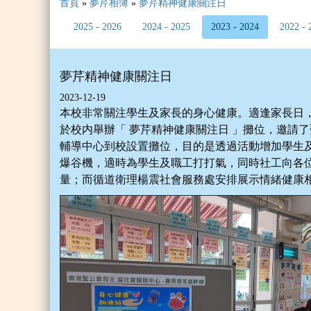
首頁
»
夢芹相簿
»
夢芹精神健康關注日
2025 - 2026
2024 - 2025
2023 - 2024
2022 - 
夢芹精神健康關注日
2023-12-19
本校非常關注學生及家長的身心健康。適逢家長日，
於校内舉辦「 夢芹精神健康關注日 」攤位，邀請
輔導中心到校設置攤位，目的是透過活動增加學生及
爆谷機，適時為學生及職工打打氣，同時社工向各位
量；而循道衛理楊震社會服務處安排展示情緒健康