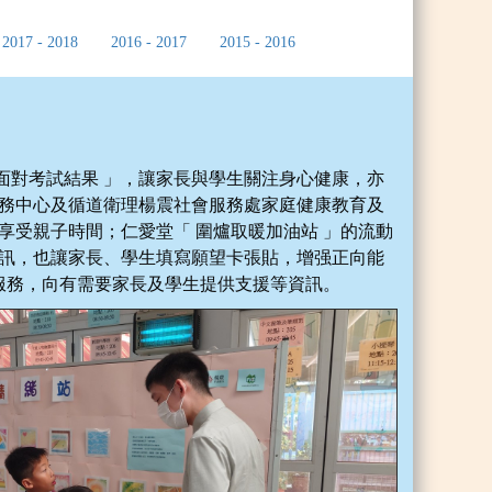
2017 - 2018
2016 - 2017
2015 - 2016
面對考試結果 」，讓家長與學生關注身心健康，亦
服務中心及循道衛理楊震社會服務處家庭健康教育及
享受親子時間；仁愛堂「 圍爐取暖加油站 」的流動
資訊，也讓家長、學生填寫願望卡張貼，增强正向能
服務，向有需要家長及學生提供支援等資訊。