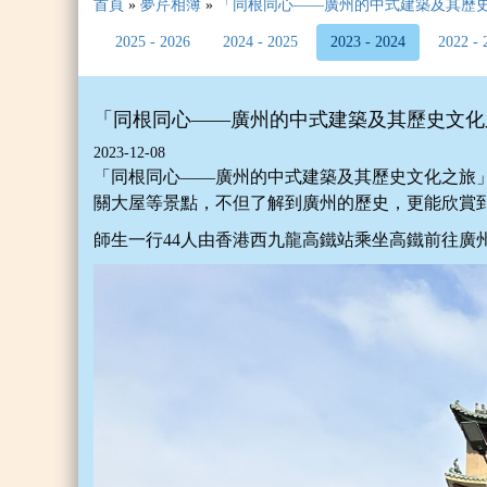
首頁
»
夢芹相簿
»
「同根同心——廣州的中式建築及其歷
2025 - 2026
2024 - 2025
2023 - 2024
2022 - 
「同根同心——廣州的中式建築及其歷史文化
2023-12-08
「同根同心——廣州的中式建築及其歷史文化之旅
關大屋等景點，不但了解到廣州的歷史，更能欣賞
師生一行44人由香港西九龍高鐵站乘坐高鐵前往