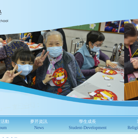
芹活動
夢芹資訊
學生成長
bum
News
Student-Development
Religi