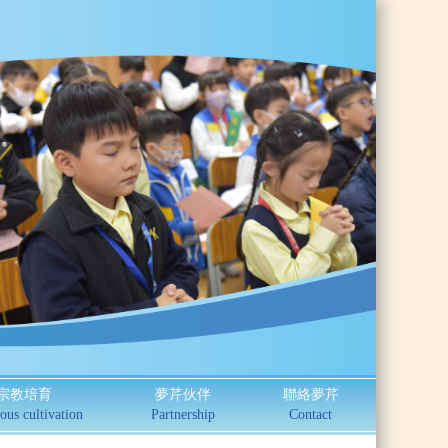
宗教培育
夢芹伙伴
聯絡夢芹
ous cultivation
Partnership
Contact