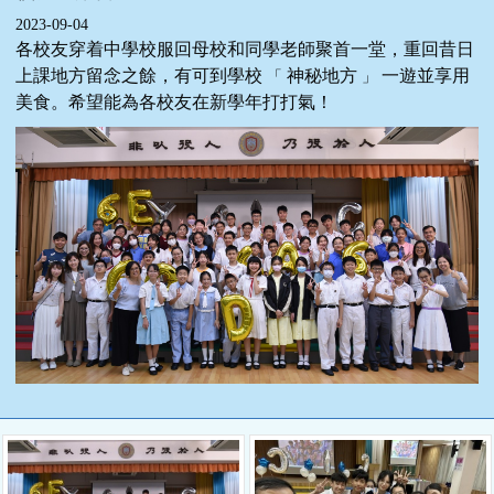
2023-09-04
各校友穿着中學校服回母校和同學老師聚首一堂，重回昔日
上課地方留念之餘，有可到學校
神秘地方
一遊並享用
「
」
美食。希望能為各校友在新學年打打氣！