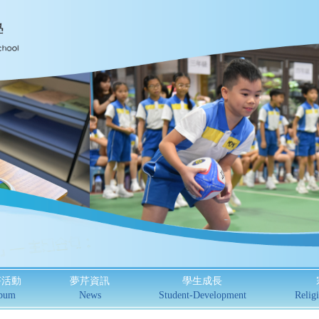
芹活動
夢芹資訊
學生成長
bum
News
Student-Development
Religi