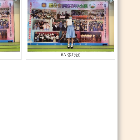
6A 張巧妮