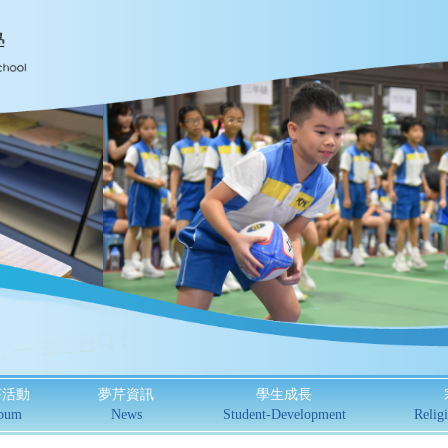
芹活動
夢芹資訊
學生成長
bum
News
Student-Development
Religi