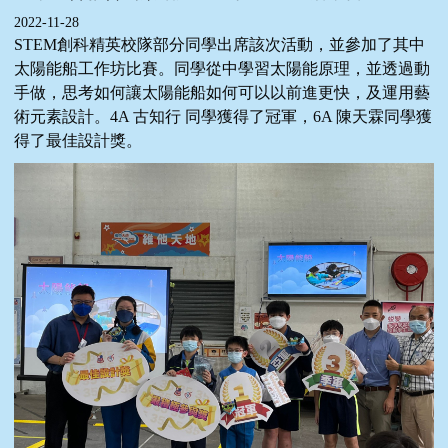
2022-11-28
STEM創科精英校隊部分同學出席該次活動，並參加了其中
太陽能船工作坊比賽。同學從中學習太陽能原理，並透過動
手做，思考如何讓太陽能船如何可以以前進更快，及運用藝
術元素設計。4A 古知行 同學獲得了冠軍，6A 陳天霖同學獲
得了最佳設計獎。