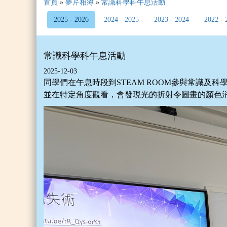
首頁
»
夢芹相簿
»
常識科學科午息活動
2025 - 2026
2024 - 2025
2023 - 2024
2022 - 
常識科學科午息活動
2025-12-03
同學們在午息時段到STEAM ROOM參與常識及
並在特定角度觀看，會發現光的折射令圖畫的顏色消