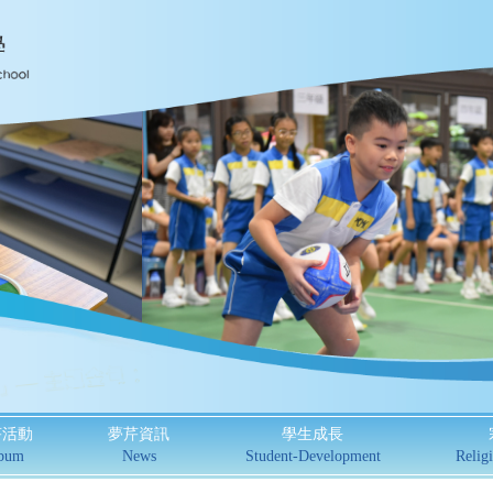
芹活動
夢芹資訊
學生成長
bum
News
Student-Development
Religi