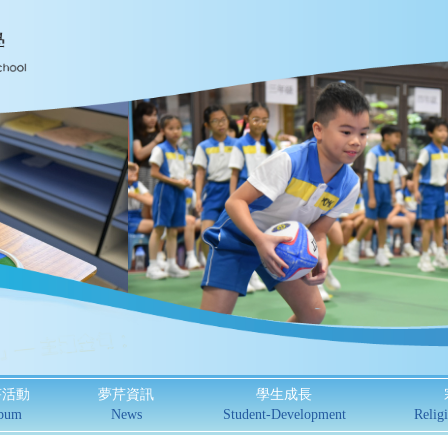
芹活動
夢芹資訊
學生成長
bum
News
Student-Development
Religi