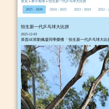
首頁
»
夢芹相簿
»
恒生新一代乒乓球大比拼
2025 - 2026
2024 - 2025
2023 - 2024
2022 - 
恒生新一代乒乓球大比拼
2025-12-03
恭賀4E班劉佩凝同學榮獲
恒生新一代乒乓球大比
「