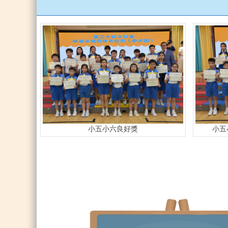
小五小六良好獎
小五