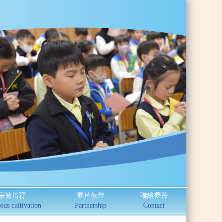
宗教培育
夢芹伙伴
聯絡夢芹
ous cultivation
Partnership
Contact