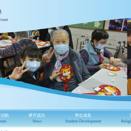
芹活動
夢芹資訊
學生成長
bum
News
Student-Development
Religi