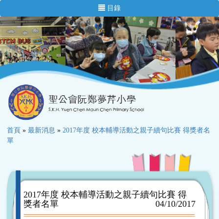
目錄
首頁
»
最新消息
»
2017年度 校本輔導活動之親子續句比賽 得獎者名
單
2017年度 校本輔導活動之親子續句比賽 得
獎者名單
04/10/2017