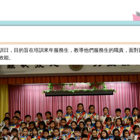
培訓日，目的旨在培訓來年服務生，教導他們服務生的職責，面
效能。