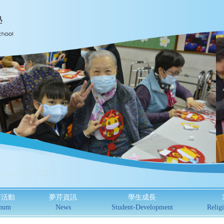
芹活動
夢芹資訊
學生成長
bum
News
Student-Development
Religi