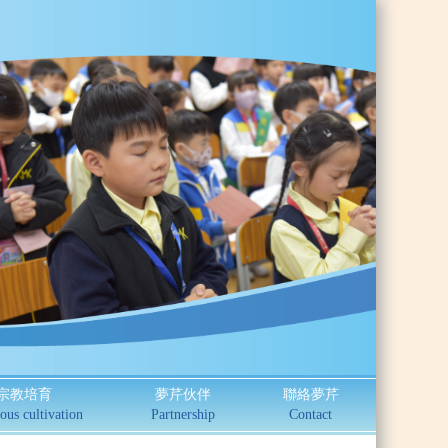
宗教培育
夢芹伙伴
聯絡夢芹
ous cultivation
Partnership
Contact