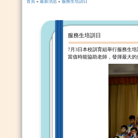
首頁
»
最新消息
»
服務生培訓日
服務生培訓日
7月3日本校訓育組舉行服務生
當值時能協助老師，發揮最大的