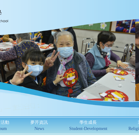
芹活動
夢芹資訊
學生成長
bum
News
Student-Development
Religi