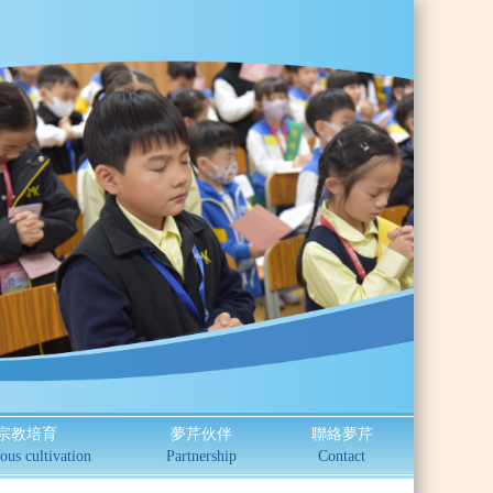
宗教培育
夢芹伙伴
聯絡夢芹
ous cultivation
Partnership
Contact