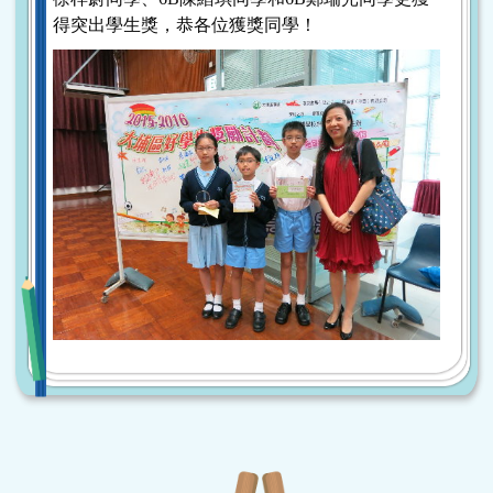
得突出學生獎，恭各位獲獎同學！