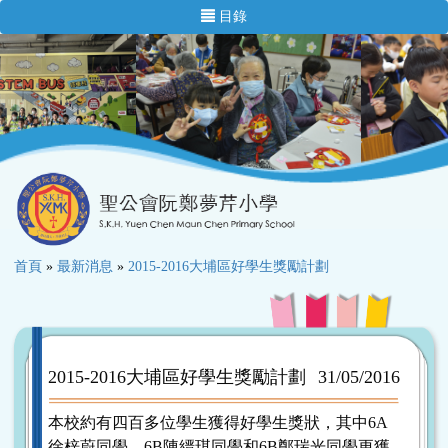
目錄
首頁
»
最新消息
»
2015-2016大埔區好學生獎勵計劃
2015-2016大埔區好學生獎勵計劃
31/05/2016
本校約有四百多位學生獲得好學生獎狀，其中6A
徐梓蔚同學、6B陳縉琪同學和6B鄭瑞光同學更獲