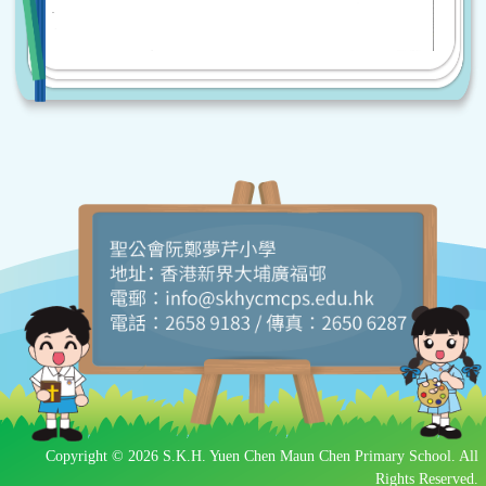
Copyright © 2026 S.K.H. Yuen Chen Maun Chen Primary School. All
Rights Reserved.