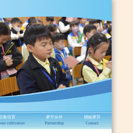
宗教培育
夢芹伙伴
聯絡夢芹
ous cultivation
Partnership
Contact