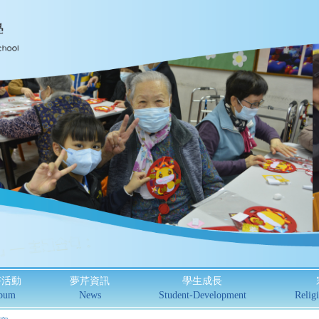
芹活動
夢芹資訊
學生成長
bum
News
Student-Development
Religi