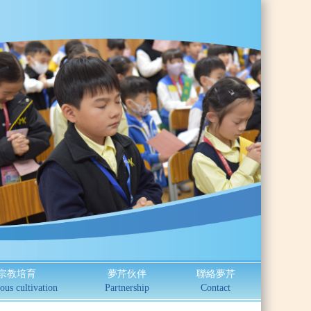
宗教培育
夢芹伙伴
聯絡夢芹
ous cultivation
Partnership
Contact