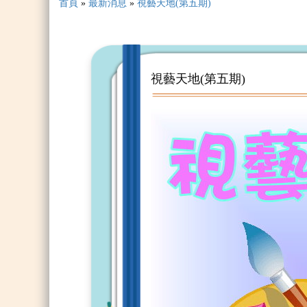
首頁
»
最新消息
»
視藝天地(第五期)
視藝天地(第五期)