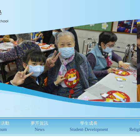
芹活動
夢芹資訊
學生成長
bum
News
Student-Development
Religi