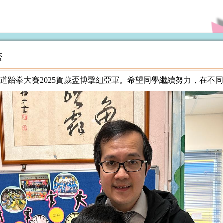
盃
道跆拳大賽2025賀歲盃博擊組亞軍。希望同學繼續努力，在不