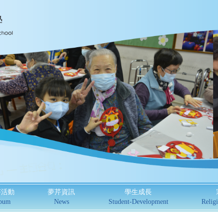
芹活動
夢芹資訊
學生成長
bum
News
Student-Development
Religi