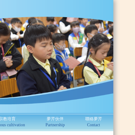
宗教培育
夢芹伙伴
聯絡夢芹
ous cultivation
Partnership
Contact