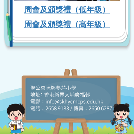
周會及頒獎禮（低年級）
周會及頒獎禮（高年級）