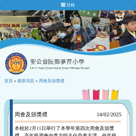
目錄
首頁
»
最新消息
»
周會及頒獎禮
周會及頒獎禮
14/02/2025
本校於2月11日舉行了本學年第四次周會及頒獎
禮。高年級周會由李志恒主任負責主講，低年級