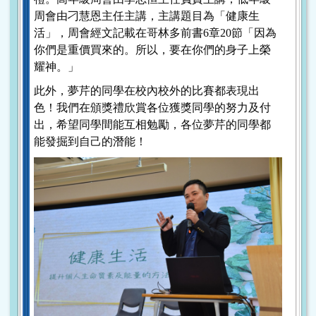
周會由刁慧恩主任主講，主講題目為「健康生
活」，周會經文記載在哥林多前書6章20節「因為
你們是重價買來的。所以，要在你們的身子上榮
耀神。」
此外，夢芹的同學在校內校外的比賽都表現出
色！我們在頒獎禮欣賞各位獲獎同學的努力及付
出，希望同學間能互相勉勵，各位夢芹的同學都
能發掘到自己的潛能！