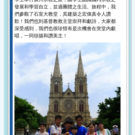
發展和學習自立，並過團體之生活。旅程中，我
們參觀了石室大教堂，其建築之宏偉真令人讚
歎！我們也到基督教救主堂崇拜和獻詩，大家都
深受感到，我們也很珍惜有是次機會在突堂內獻
唱，一同頌揚和讚美主！