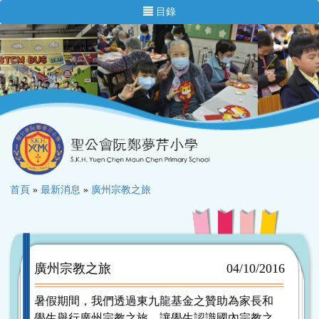
目錄
首頁
»
最新消息
»
廣州宗教之旅
廣州宗教之旅
04/10/2016
暑假期間，我們透過東九龍基金之贊助為家長和
學生舉行廣州宗教之旅，讓學生認識國內宗教之