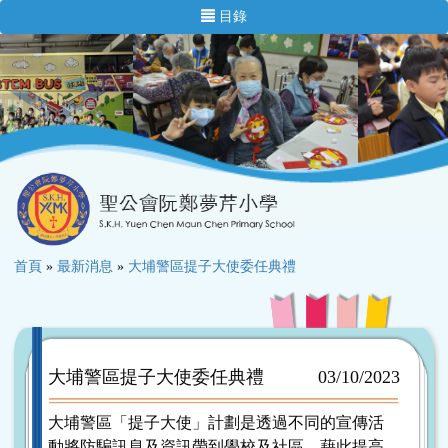
目錄
首頁
»
最新消息
»
大埔警區提子大使委任典禮
大埔警區提子大使委任典禮
03/10/2023
大埔警區「提子大使」計劃是透過不同的宣傳活
動將防騙訊息及資訊帶到學校及社區，藉此提高