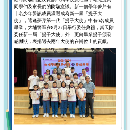
同學們及家長們的防騙意識。新一個學年夢芹有
十名少年警訊成員獲選成為新一屆「提子大
使」，適逢夢芹第一代「提子大使」中有6名成員
畢業，大埔警區在8月27日舉行委任典禮，當天除
委任新一屆「提子大使」外，更向畢業提子頒發
感謝狀，表揚過去兩年大使的在崗位上的貢獻。