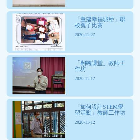
「童建幸福城堡」聯
校親子比賽
2020-11-27
「翻轉課堂」教師工
作坊
2020-11-12
「如何設計STEM學
習活動」教師工作坊
2020-11-12