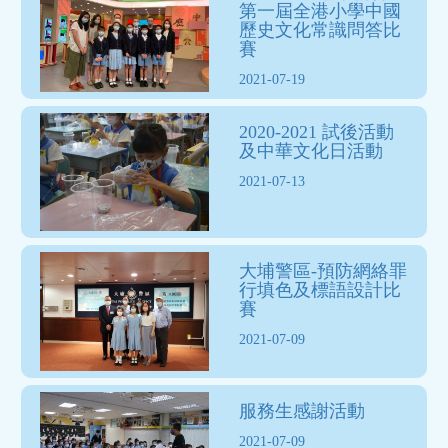
第一屆全港小學中國
歷史文化常識問答比
賽
2021-07-19
2020-2021 試後活動
及中華文化日活動
2021-07-13
大埔警區-預防網絡罪
行填色及標語設計比
賽
2021-07-09
服務生感謝活動
2021-07-09