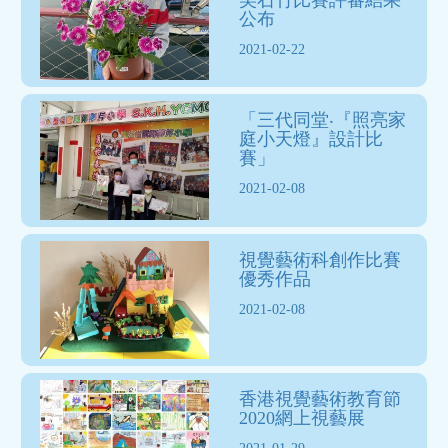
公布
2021-02-22
「三代同堂‧『照亮家
庭小天燈』設計比
賽」
2021-02-08
視覺藝術科創作比賽
優秀作品
2021-02-08
香港視覺藝術教育節
2020網上視藝展