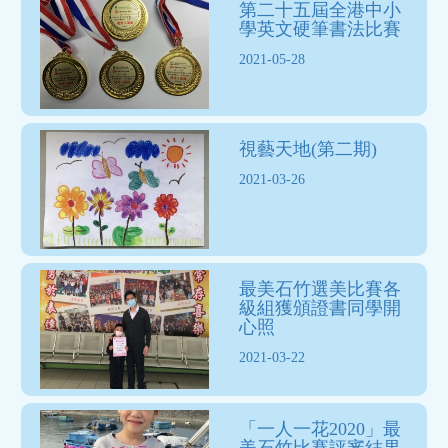
第二十五屆全港中小
學英文硬筆書法比賽
2021-05-28
視藝天地(第二期)
2021-03-26
最美石竹選美比賽各
級組獲頒證書同學開
心照
2021-03-22
「一人一花2020」最
美石竹比賽評審結果