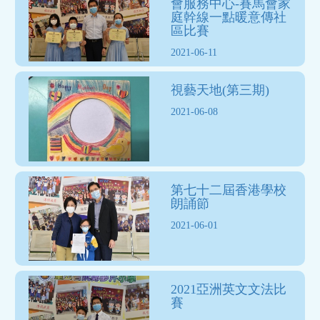
會服務中心-賽馬會家
庭幹線一點暖意傳社
區比賽
2021-06-11
視藝天地(第三期)
2021-06-08
第七十二屆香港學校
朗誦節
2021-06-01
2021亞洲英文文法比
賽